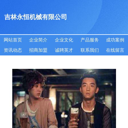
吉林永恒机械有限公司
网站首页
企业简介
企业文化
产品服务
成功案例
资讯动态
招商加盟
诚聘英才
联系我们
在线留言